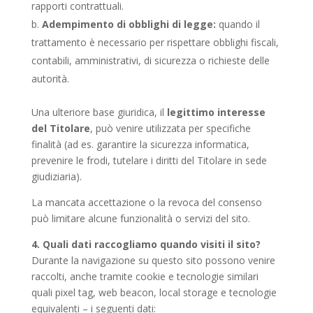
rapporti contrattuali.
Adempimento di obblighi di legge:
quando il
trattamento è necessario per rispettare obblighi fiscali,
contabili, amministrativi, di sicurezza o richieste delle
autorità.
Una ulteriore base giuridica, il
legittimo interesse
del Titolare
, può venire utilizzata per specifiche
finalità (ad es. garantire la sicurezza informatica,
prevenire le frodi, tutelare i diritti del Titolare in sede
giudiziaria).
La mancata accettazione o la revoca del consenso
può limitare alcune funzionalità o servizi del sito.
4. Quali dati raccogliamo quando visiti il sito?
Durante la navigazione su questo sito possono venire
raccolti, anche tramite cookie e tecnologie similari
quali pixel tag, web beacon, local storage e tecnologie
equivalenti – i seguenti dati: