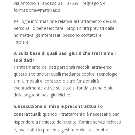
Via Antonio Tirabosco 21 - 37039 Tregnago VR
formazione@matrikas.it
Per ogni informazione relativa al trattamento dei dati
personali o per esercitare i propri diritti previsti dalla
normativa, gli interessati possono contattare il
Titolare.
3. Sulla base di quali basi giuridiche trattiamo i
tuoi dati?
Il trattamento dei dati personali raccolti attraverso
questo sito (inclusi quelli mediante cookie, tecnologie
simili, moduli di contatto e altre funzionalità
eventualmente attive sul sito) si fonda su una o più
delle seguenti basi giuridiche:
Esecuzione di misure precontrattuali o
contrattuali:
quando il trattamento è necessario per
rispondere a richieste dell’utente, fornire servizi richiesti
e, ove il sito lo preveda, gestire ordini, account o