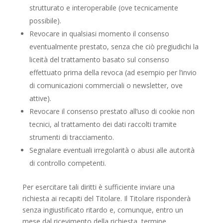
strutturato e interoperabile (ove tecnicamente
possibile).
Revocare in qualsiasi momento il consenso
eventualmente prestato, senza che ciò pregiudichi la
liceità del trattamento basato sul consenso
effettuato prima della revoca (ad esempio per l’invio
di comunicazioni commerciali o newsletter, ove
attive).
Revocare il consenso prestato all’uso di cookie non
tecnici, al trattamento dei dati raccolti tramite
strumenti di tracciamento.
Segnalare eventuali irregolarità o abusi alle autorità
di controllo competenti.
Per esercitare tali diritti è sufficiente inviare una
richiesta ai recapiti del Titolare. Il Titolare risponderà
senza ingiustificato ritardo e, comunque, entro un
mese dal ricevimento della richiesta, termine