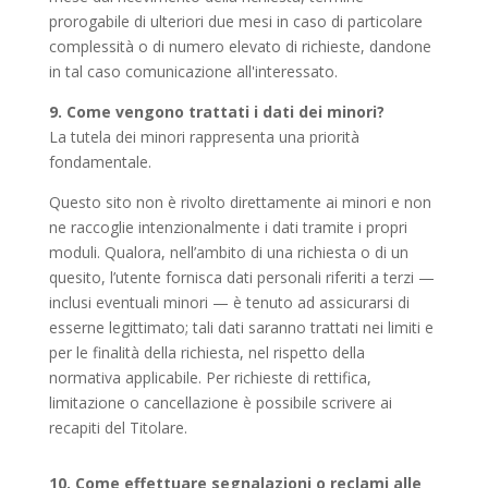
prorogabile di ulteriori due mesi in caso di particolare
complessità o di numero elevato di richieste, dandone
in tal caso comunicazione all'interessato.
9. Come vengono trattati i dati dei minori?
La tutela dei minori rappresenta una priorità
fondamentale.
Questo sito non è rivolto direttamente ai minori e non
ne raccoglie intenzionalmente i dati tramite i propri
moduli. Qualora, nell’ambito di una richiesta o di un
quesito, l’utente fornisca dati personali riferiti a terzi —
inclusi eventuali minori — è tenuto ad assicurarsi di
esserne legittimato; tali dati saranno trattati nei limiti e
per le finalità della richiesta, nel rispetto della
normativa applicabile. Per richieste di rettifica,
limitazione o cancellazione è possibile scrivere ai
recapiti del Titolare.
10. Come effettuare segnalazioni o reclami alle